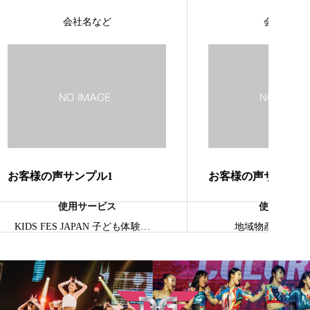
会社名など
会社名な
お客様の声サンプル1
お客様の声サンプル
使用サービス
使用サービ
KIDS FES JAPAN 子ども体験エリア
地域物産プロモ