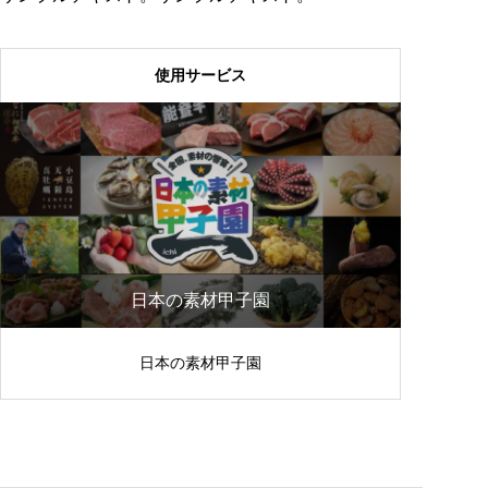
使用サービス
日本の素材甲子園
日本の素材甲子園