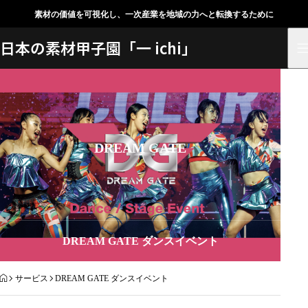
素材の価値を可視化し、一次産業を地域の力へと転換するために
日本の素材甲子園「一 ichi」
DREAM GATE
DREAM GATE ダンスイベント
HOME
サービス
DREAM GATE ダンスイベント