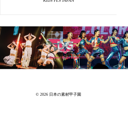
KIDS FES JAPAN
日本の素材甲子園「一 ichi」
© 2026 日本の素材甲子園