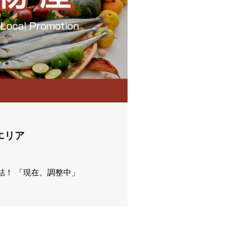
エリア
結！ 「現在、調整中」