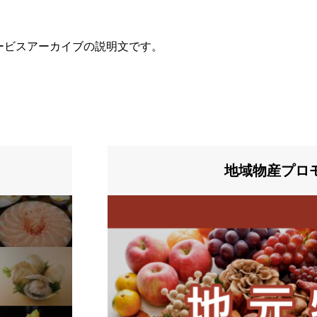
ービスアーカイブの説明文です。
地域物産プロ