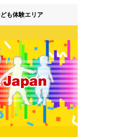
AN 子ども体験エリア