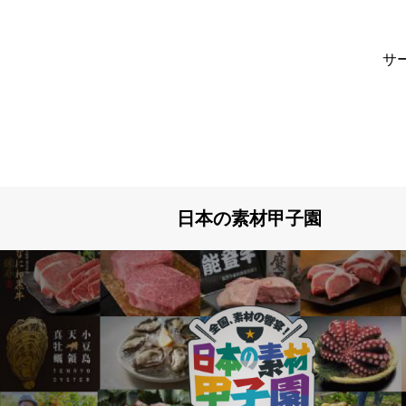
サ
日本の素材甲子園