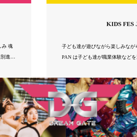
KIDS FES
み 魂
子ども達が遊びながら楽しみながら学べ
個別進化
PAN は子ども達が職業体験など
傷つけ
と学びの機会創出に取ります。
ーショ
であると
テージ
いが集
は切磋
、 年