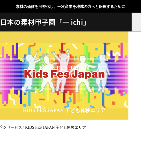
素材の価値を可視化し、一次産業を地域の力へと転換するために
日本の素材甲子園「一 ichi」
KIDS FES JAPAN
KIDS FES JAPAN 子ども体験エリア
HOME
サービス
KIDS FES JAPAN 子ども体験エリア