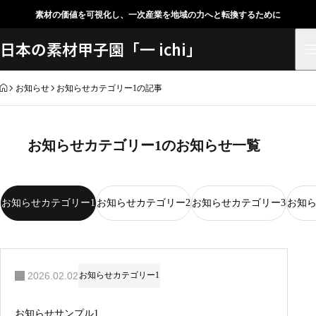
素材の価値を可視化し、一次産業を地域の力へと転換するために
日本の素材甲子園「一 ichi」
HOME
お知らせ
お知らせカテゴリー1の記事
お知らせカテゴリー1のお知らせ一覧
お知らせカテゴリー1
お知らせカテゴリー2
お知らせカテゴリー3
お知ら
2026.02.02
お知らせカテゴリー1
お知らせサンプル1